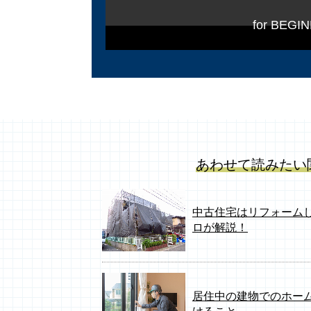
for BE
あわせて読みたい
中古住宅はリフォーム
ロが解説！
居住中の建物でのホー