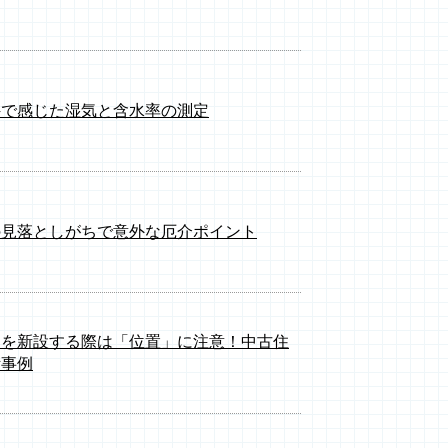
件で感じた湿気と含水率の測定
の見落としがちで意外な厄介ポイント
口を新設する際は「位置」に注意！中古住
断事例