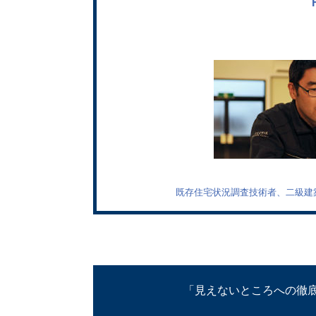
既存住宅状況調査技術者、二級建
「見えないところへの徹底