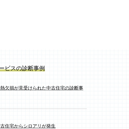
ービスの診断事例
断熱欠損が見受けられた中古住宅の診断事
中古住宅からシロアリが発生