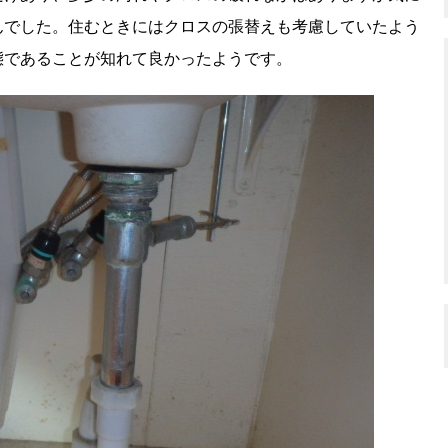
んでした。住むときにはクロスの張替えも考慮していたよう
態であることが知れて良かったようです。