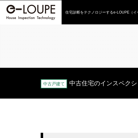
住宅診断をテクノロジーする
e-LOUPE（
中古住宅のインスペクシ
中古戸建て