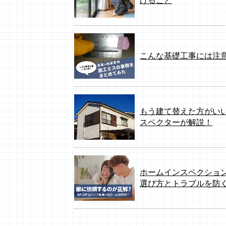
けること
こんな基礎工事には注
もう建て替えた方がい
スペクターが解説！
ホームインスペクショ
選び方とトラブルを防