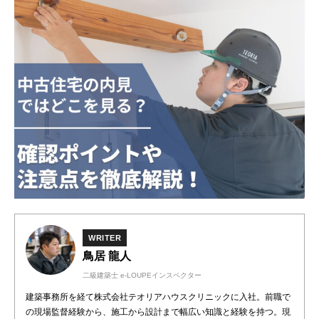
WRITER
鳥居 龍人
二級建築士 e-LOUPEインスペクター
建築事務所を経て株式会社テオリアハウスクリニックに入社。前職で
の現場監督経験から、施工から設計まで幅広い知識と経験を持つ。現