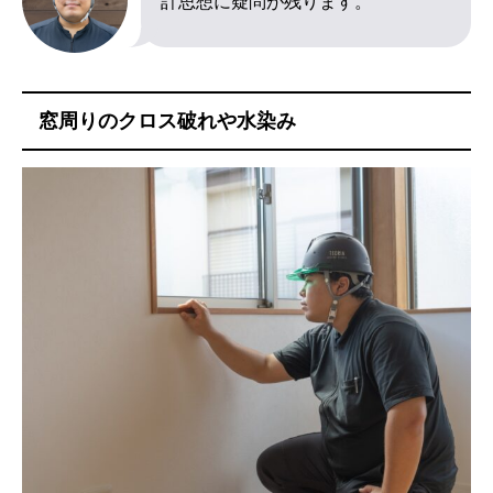
計思想に疑問が残ります。
窓周りのクロス破れや水染み