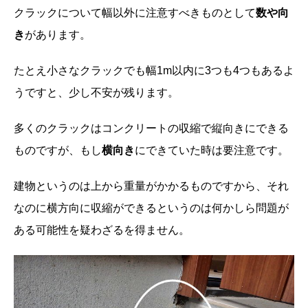
クラックについて幅以外に注意すべきものとして
数や向
き
があります。
たとえ小さなクラックでも幅1m以内に3つも4つもあるよ
うですと、少し不安が残ります。
多くのクラックはコンクリートの収縮で縦向きにできる
ものですが、もし
横向き
にできていた時は要注意です。
建物というのは上から重量がかかるものですから、それ
なのに横方向に収縮ができるというのは何かしら問題が
ある可能性を疑わざるを得ません。