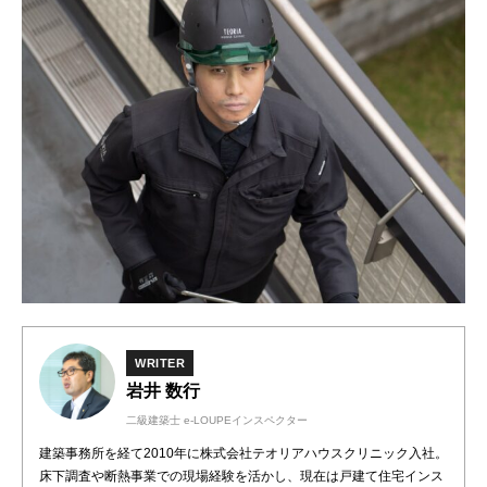
WRITER
岩井 数行
二級建築士 e-LOUPEインスペクター
建築事務所を経て2010年に株式会社テオリアハウスクリニック入社。
床下調査や断熱事業での現場経験を活かし、現在は戸建て住宅インス