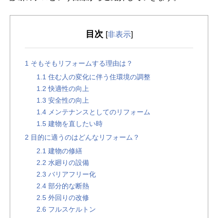
目次
[
非表示
]
1
そもそもリフォームする理由は？
1.1
住む人の変化に伴う住環境の調整
1.2
快適性の向上
1.3
安全性の向上
1.4
メンテナンスとしてのリフォーム
1.5
建物を直したい時
2
目的に適うのはどんなリフォーム？
2.1
建物の修繕
2.2
水廻りの設備
2.3
バリアフリー化
2.4
部分的な断熱
2.5
外回りの改修
2.6
フルスケルトン