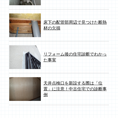
床下の配管部周辺で見つけた断熱
材の欠損
リフォーム後の住宅診断でわかっ
た事実
天井点検口を新設する際は「位
置」に注意！中古住宅での診断事
例