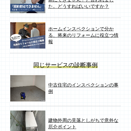
た。どうすればいいですか？
ホームインスペクションで分か
る、将来のリフォームに役立つ情
報
同じサービスの診断事例
中古住宅のインスペクションの事
例
建物外周の見落としがちで意外な
厄介ポイント