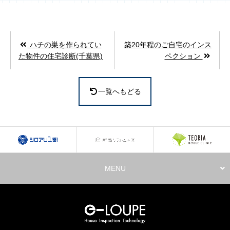
ハチの巣を作られてい
築20年程のご自宅のインス
た物件の住宅診断(千葉県)
ペクション
一覧へもどる
MENU