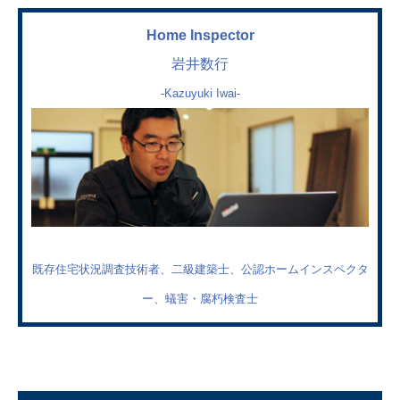
Home Inspector
岩井数行
-Kazuyuki Iwai-
既存住宅状況調査技術者、二級建築士、公認ホームインスペクタ
ー、蟻害・腐朽検査士