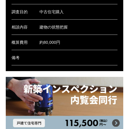
調査目的
中古住宅購入
相談内容
建物の状態把握
概算費用
約80,000円
備考