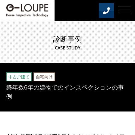
診断事例
中古戸建て
自宅向け
築年数6年の建物でのインスペクションの事
例