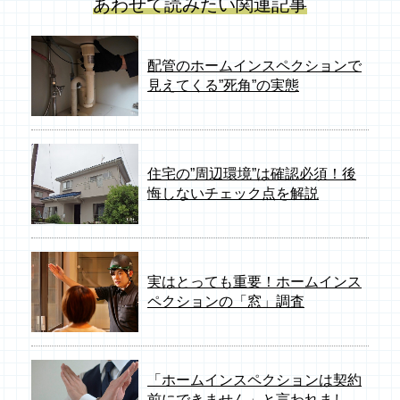
あわせて読みたい関連記事
配管のホームインスペクションで
見えてくる”死角”の実態
住宅の”周辺環境”は確認必須！後
悔しないチェック点を解説
実はとっても重要！ホームインス
ペクションの「窓」調査
「ホームインスペクションは契約
前にできません」と言われまし