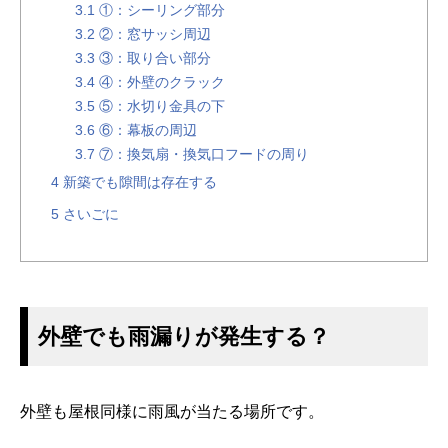
3.1
①：シーリング部分
3.2
②：窓サッシ周辺
3.3
③：取り合い部分
3.4
④：外壁のクラック
3.5
⑤：水切り金具の下
3.6
⑥：幕板の周辺
3.7
⑦：換気扇・換気口フードの周り
4
新築でも隙間は存在する
5
さいごに
外壁でも雨漏りが発生する？
外壁も屋根同様に雨風が当たる場所です。