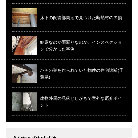
床下の配管部周辺で見つけた断熱材の欠損
結露なのか雨漏りなのか。インスペクショ
ンで分かった事例
ハチの巣を作られていた物件の住宅診断(千
葉県)
建物外周の見落としがちで意外な厄介ポイ
ント