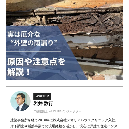
WRITER
岩井 数行
二級建築士 e-LOUPEインスペクター
建築事務所を経て2010年に株式会社テオリアハウスクリニック入社。
床下調査や断熱事業での現場経験を活かし、現在は戸建て住宅インス