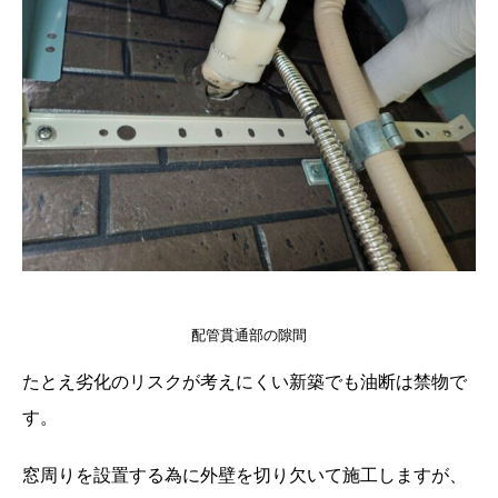
配管貫通部の隙間
たとえ劣化のリスクが考えにくい新築でも油断は禁物で
す。
窓周りを設置する為に外壁を切り欠いて施工しますが、