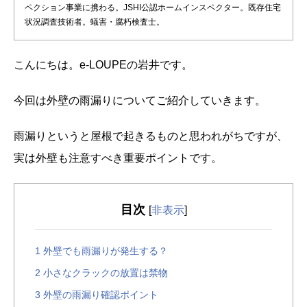
ペクション事業に携わる。JSHI公認ホームインスペクター。既存住宅
状況調査技術者。蟻害・腐朽検査士。
こんにちは。e-LOUPEの岩井です。
今回は外壁の雨漏りについてご紹介していきます。
雨漏りというと屋根で起きるものと思われがちですが、
実は外壁も注意すべき重要ポイントです。
目次
[
非表示
]
1
外壁でも雨漏りが発生する？
2
小さなクラックの放置は禁物
3
外壁の雨漏り確認ポイント