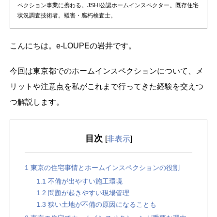
ペクション事業に携わる。JSHI公認ホームインスペクター。既存住宅
状況調査技術者。蟻害・腐朽検査士。
こんにちは。e-LOUPEの岩井です。
今回は東京都でのホームインスペクションについて、メ
リットや注意点を私がこれまで行ってきた経験を交えつ
つ解説します。
目次
[
非表示
]
1
東京の住宅事情とホームインスペクションの役割
1.1
不備が出やすい施工環境
1.2
問題が起きやすい現場管理
1.3
狭い土地が不備の原因になることも