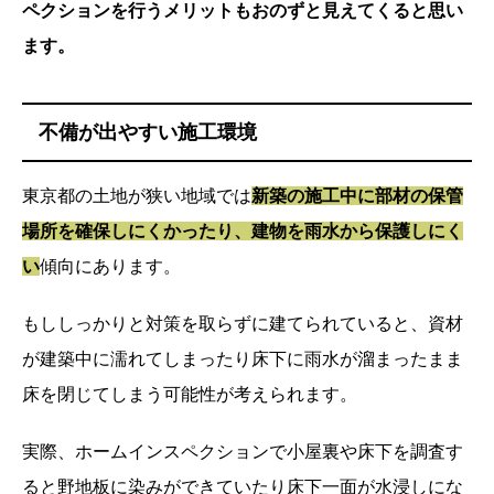
ペクションを行うメリットもおのずと見えてくると思い
ます。
不備が出やすい施工環境
東京都の土地が狭い地域では
新築の施工中に部材の保管
場所を確保しにくかったり、建物を雨水から保護しにく
い
傾向にあります。
もししっかりと対策を取らずに建てられていると、資材
が建築中に濡れてしまったり床下に雨水が溜まったまま
床を閉じてしまう可能性が考えられます。
実際、ホームインスペクションで小屋裏や床下を調査す
ると野地板に染みができていたり床下一面が水浸しにな