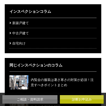
インスペクションコラム
新築戸建て
中古戸建て
自宅向け
同じインスペクションのコラム
内覧会の服装は暑さ寒さの対策が必須！注
意すべきポイントまとめ
ご相談・資料請求
診断お申込み
建売住宅は寿命が短いの？噂の真相と長持