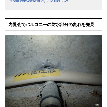
teoria.com/casestudy/20200802-2/
内覧会でバルコニーの防水部分の割れを発見