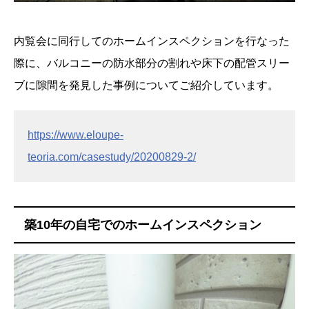
内覧会に同行してのホームインスペクションを行なった
際に、バルコニーの防水部分の割れや床下の配管スリー
ブに隙間を発見した事例についてご紹介しています。
https://www.eloupe-
teoria.com/casestudy/20200829-2/
築10年の自宅でのホームインスペクション