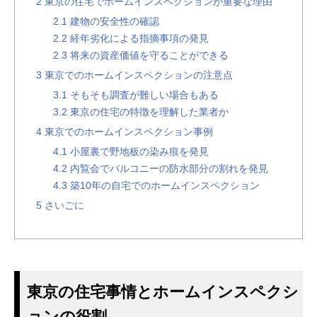
2
東京の住宅でホームインスペクションが重要な理由
2.1
建物の安全性の確認
2.2
経年劣化による指摘事項の発見
2.3
将来の資産価値を守ることができる
3
東京でのホームインスペクションの注意点
3.1
そもそも調査が難しい場合もある
3.2
東京の住宅の特徴を理解した業者か
4
東京でのホームインスペクション事例
4.1
小屋裏で野地板の染み痕を発見
4.2
内覧会でバルコニーの防水部分の割れを発見
4.3
築10年の自宅でのホームインスペクション
5
さいごに
東京の住宅事情とホームインスペクシ
ョンの役割