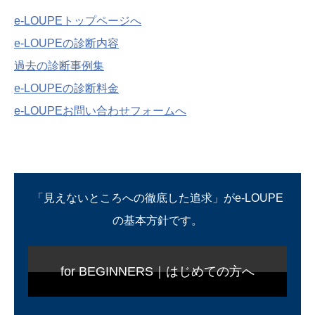
e-LOUPEトップページへ
e-LOUPEの診断内容
過去の診断事例集
e-LOUPEの診断料金
e-LOUPEお問い合わせフォームへ
「見えないところへの徹底した追求」がe-LOUPE
の基本方針です。
for BEGINNERS｜はじめての方へ