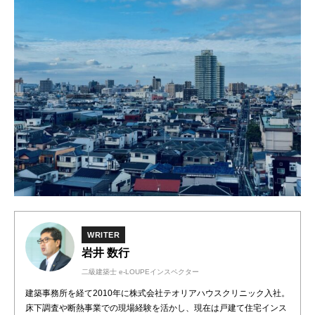
WRITER
岩井 数行
二級建築士 e-LOUPEインスペクター
建築事務所を経て2010年に株式会社テオリアハウスクリニック入社。
床下調査や断熱事業での現場経験を活かし、現在は戸建て住宅インス