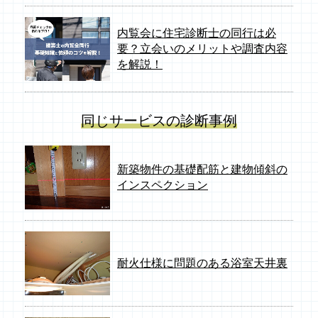
内覧会に住宅診断士の同行は必
要？立会いのメリットや調査内容
を解説！
同じサービスの診断事例
新築物件の基礎配筋と建物傾斜の
インスペクション
耐火仕様に問題のある浴室天井裏