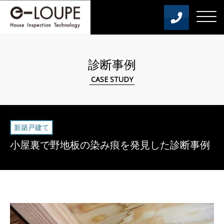
診断事例
新築戸建て
小屋裏で野地板の染み痕を発見した診断事例