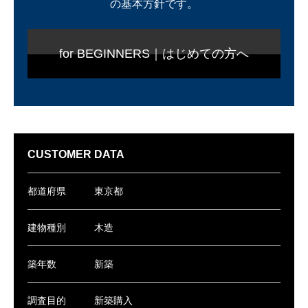
の基本方針です。
for BEGINNERS｜はじめての方へ
CUSTOMER DATA
都道府県
東京都
建物種別
木造
築年数
新築
調査目的
新築購入