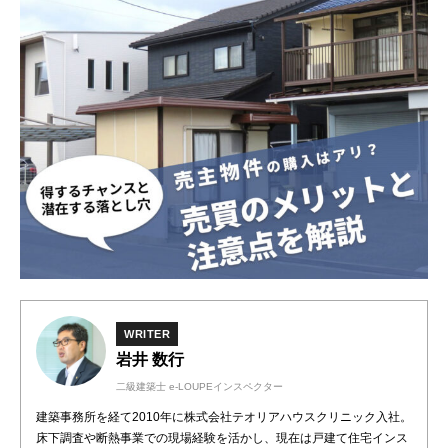
WRITER
岩井 数行
二級建築士 e-LOUPEインスペクター
建築事務所を経て2010年に株式会社テオリアハウスクリニック入社。
床下調査や断熱事業での現場経験を活かし、現在は戸建て住宅インス