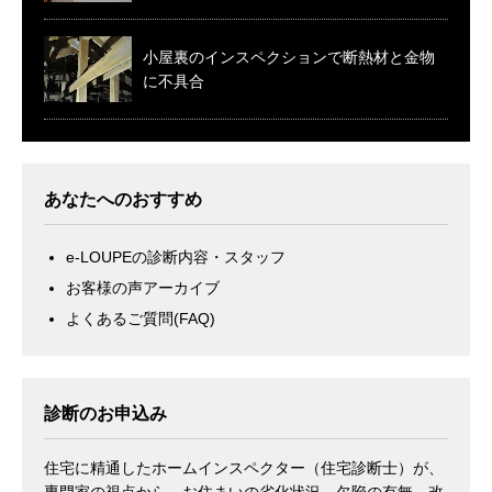
小屋裏のインスペクションで断熱材と金物
に不具合
あなたへのおすすめ
e-LOUPEの診断内容・スタッフ
お客様の声アーカイブ
よくあるご質問(FAQ)
診断のお申込み
住宅に精通したホームインスペクター（住宅診断士）が、
専門家の視点から、お住まいの劣化状況、欠陥の有無、改