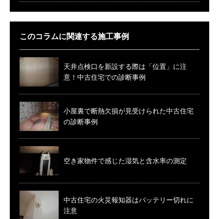
このコラムに関連する施工事例
天井点検口を新設する際は「位置」に注
意！中古住宅での診断事例
小屋裏で断熱欠損が見受けられた中古住宅
の診断事例
空き家物件で感じた湿気と含水率の測定
中古住宅の火災報知器はバッテリー切れに
注意