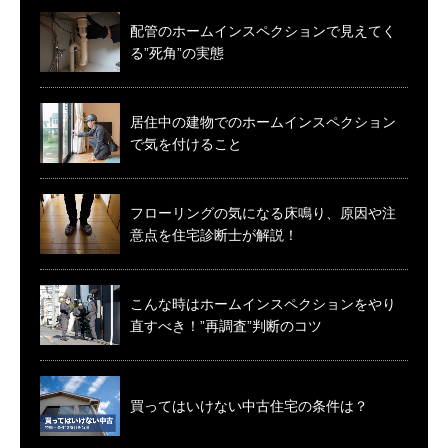
配管のホームインスペクションで見えてく
る”死角”の実態
居住中の建物でのホームインスペクション
で気を付けること
フローリングの気になる床鳴り、原因や注
意点を住宅診断士が解説！
こんな時はホームインスペクションをやり
直すべき！”再調査”判断のコツ
買ってはいけない中古住宅の条件は？