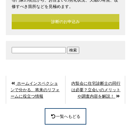
修すべき箇所などを見極めます。
診断のお申込み
検
索:
ホームインスペクショ
内覧会に住宅診断士の同行
ンで分かる、将来のリフォ
は必要？立会いのメリット
ームに役立つ情報
や調査内容を解説！
一覧へもどる