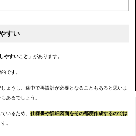
やすい
しやすいこと」
があります。
般的です。
でしょうし、途中で再設計が必要となることもあると思いま
合もあるでしょう。
れているため、
仕様書や詳細図面をその都度作成するのでは
ます。