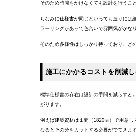
そのため時間をかけなくても設計を行うこ
ちなみに仕様書が同じといっても造りには
ラーリングがあって色合いで雰囲気がかな
そのため多様性はしっかり持っており、ど
施工にかかるコストを削減し
標準仕様書の存在は設計の手間を減らすと
がります。
例えば建築資材は１間（1820㎜）で用意し
なるとその分をカットする必要がでてきま