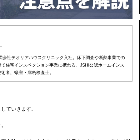
ー
株式会社テオリアハウスクリニック入社。床下調査や断熱事業での
て住宅インスペクション事業に携わる。JSHI公認ホームインス
技術者。蟻害・腐朽検査士。
ししていきます。
す。