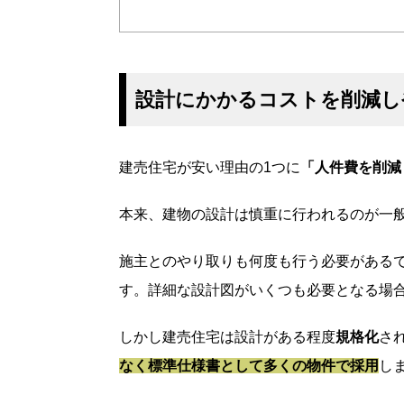
設計にかかるコストを削減し
建売住宅が安い理由の1つに
「人件費を削減
本来、建物の設計は慎重に行われるのが一
施主とのやり取りも何度も行う必要がある
す。詳細な設計図がいくつも必要となる場
しかし建売住宅は設計がある程度
規格化
さ
なく標準仕様書として多くの物件で採用
し