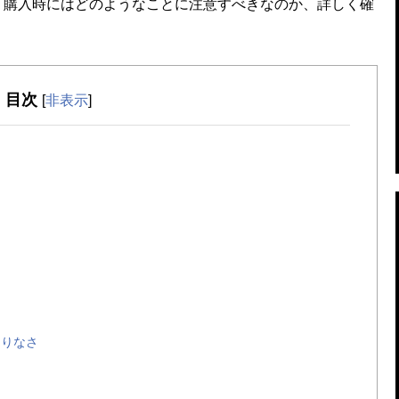
、購入時にはどのようなことに注意すべきなのか、詳しく確
目次
[
非表示
]
足りなさ