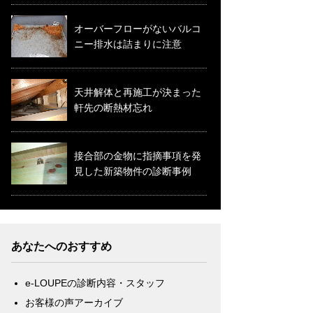
オーバーフローがないバルコ
ニー排水は詰まりに注意
天井解体と再施工が決まった
軒先の断熱材忘れ
接合部の金物に指摘事項を発
見した新築物件の診断事例
あなたへのおすすめ
e-LOUPEの診断内容・スタッフ
お客様の声アーカイブ