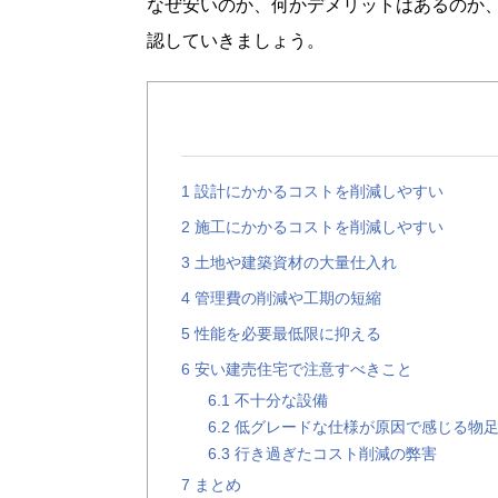
なぜ安いのか、何かデメリットはあるのか
認していきましょう。
1
設計にかかるコストを削減しやすい
2
施工にかかるコストを削減しやすい
3
土地や建築資材の大量仕入れ
4
管理費の削減や工期の短縮
5
性能を必要最低限に抑える
6
安い建売住宅で注意すべきこと
6.1
不十分な設備
6.2
低グレードな仕様が原因で感じる物
6.3
行き過ぎたコスト削減の弊害
7
まとめ