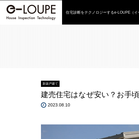
住宅診断をテクノロジーする
e-LOUPE（
新築戸建て
建売住宅はなぜ安い？お手
2023.08.10