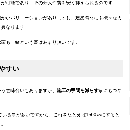
とが可能であり、その分人件費を安く抑えられるのです。
細かいバリエーションがありますし、建築資材にも様々なカ
り異なります。
の家も一緒という事はあまり無いです。
やすい
いう意味合いもありますが、
施工の手間を減らす
事にもつな
ている事が多いですから、これをたとえば1500㎜にすると
す。