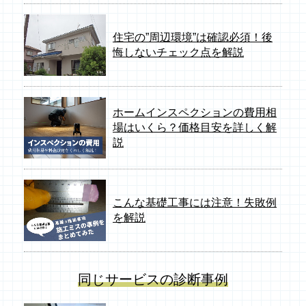
住宅の”周辺環境”は確認必須！後
悔しないチェック点を解説
ホームインスペクションの費用相
場はいくら？価格目安を詳しく解
説
こんな基礎工事には注意！失敗例
を解説
同じサービスの診断事例