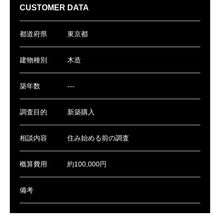
CUSTOMER DATA
都道府県
東京都
建物種別
木造
築年数
---
調査目的
新築購入
相談内容
住み始める前の調査
概算費用
約100,000円
備考