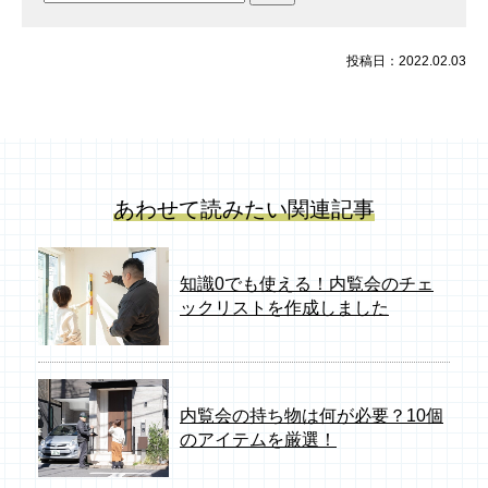
索:
投稿日：2022.02.03
あわせて読みたい関連記事
知識0でも使える！内覧会のチェ
ックリストを作成しました
内覧会の持ち物は何が必要？10個
のアイテムを厳選！