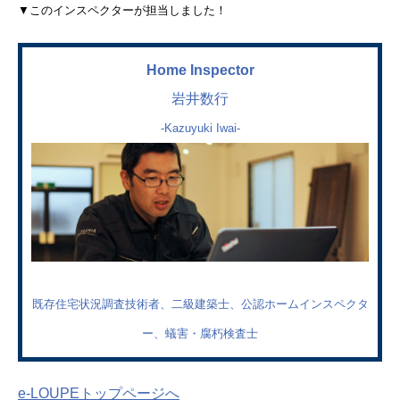
▼このインスペクターが担当しました！
Home Inspector
岩井数行
-Kazuyuki Iwai-
既存住宅状況調査技術者、二級建築士、公認ホームインスペクタ
ー、蟻害・腐朽検査士
e-LOUPEトップページへ