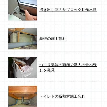
掃き出し窓のサブロック動作不良
基礎の施工忘れ
つまり気味の雨樋で職人の食べ残
しを発見
トイレ下の断熱材施工忘れ