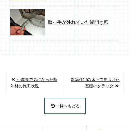
取っ手が外れていた縦開き窓
小屋裏で気になった断
新築住宅の床下で見つけた
熱材の施工状況
基礎のクラック
一覧へもどる