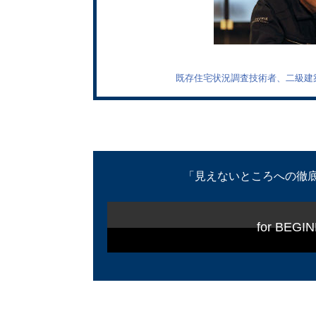
既存住宅状況調査技術者、二級建
「見えないところへの徹底
for BE