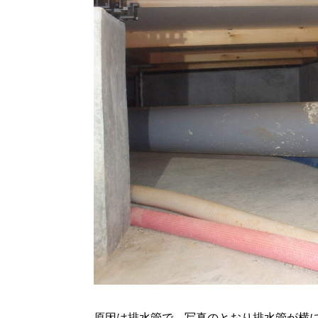
原因は排水管で、写真のとおり排水管が横