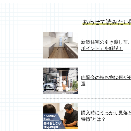
あわせて読みたい
新築住宅の引き渡し前
ポイント」を解説！
内覧会の持ち物は何が必
選！
購入時にうっかり見落と
特徴”とは？