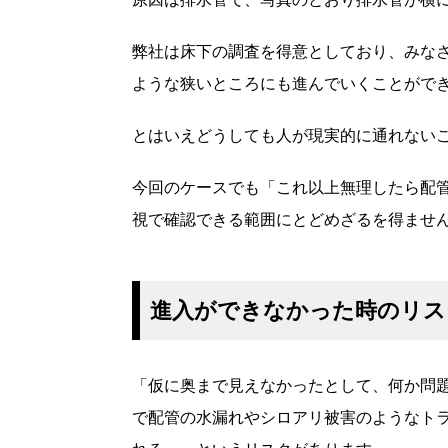
弊社は床下の調査を得意としており、みな
ような狭いところにも進んでいくことがで
とはいえどうしても人が現実的に通れない
今回のケースでも「これ以上無理したら配
視で確認できる範囲にとどめざるを得ませ
進入ができなかった時のリス
「仮に奥まで見えなかったとして、何か問
で配管の水漏れやシロアリ被害のようなト