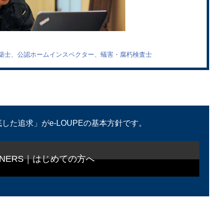
築士、公認ホームインスペクター、蟻害・腐朽検査士
した追求」がe-LOUPEの基本方針です。
GINNERS｜はじめての方へ