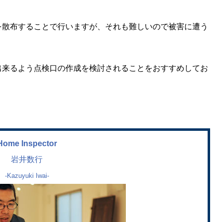
を散布することで行いますが、それも難しいので被害に遭う
出来るよう点検口の作成を検討されることをおすすめしてお
Home Inspector
岩井数行
-Kazuyuki Iwai-