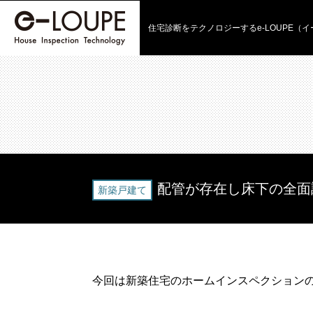
住宅診断をテクノロジーする
e-LOUPE（
配管が存在し床下の全面
新築戸建て
今回は新築住宅のホームインスペクション