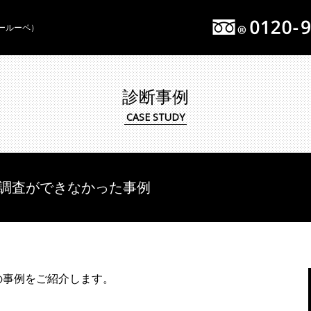
イールーペ）
診断事例
調査ができなかった事例
の事例をご紹介します。