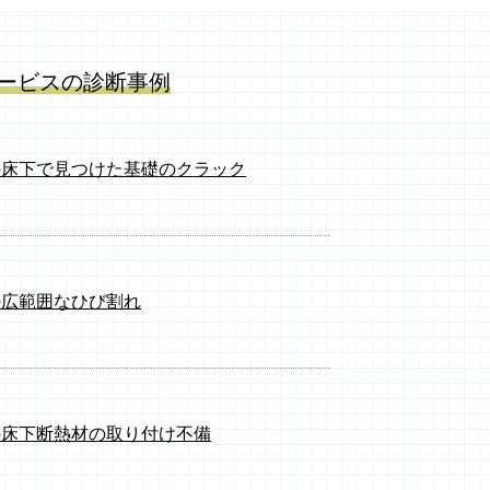
ービスの診断事例
の床下で見つけた基礎のクラック
の広範囲なひび割れ
の床下断熱材の取り付け不備