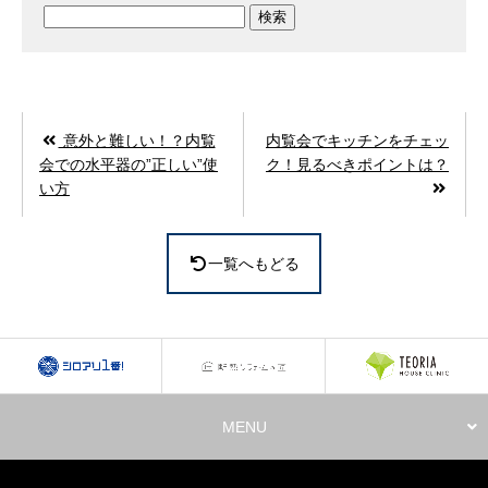
検
索:
意外と難しい！？内覧
内覧会でキッチンをチェッ
会での水平器の”正しい”使
ク！見るべきポイントは？
い方
一覧へもどる
MENU