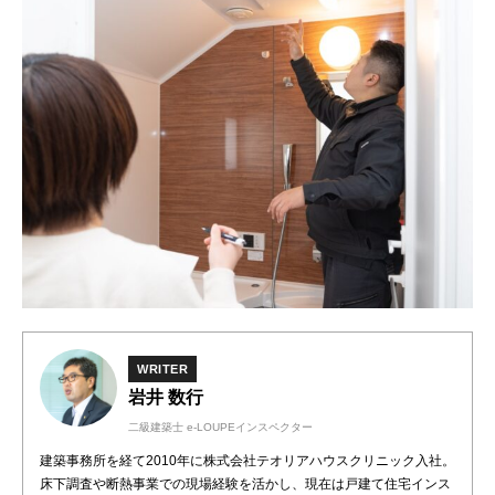
WRITER
岩井 数行
二級建築士 e-LOUPEインスペクター
建築事務所を経て2010年に株式会社テオリアハウスクリニック入社。
床下調査や断熱事業での現場経験を活かし、現在は戸建て住宅インス