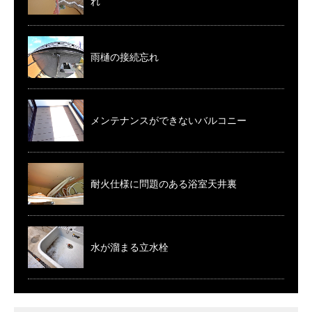
れ
雨樋の接続忘れ
メンテナンスができないバルコニー
耐火仕様に問題のある浴室天井裏
水が溜まる立水栓