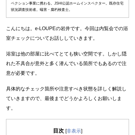
ペクション事業に携わる。JSHI公認ホームインスペクター。既存住宅
状況調査技術者。蟻害・腐朽検査士。
こんにちは。e-LOUPEの岩井です。今回は内覧会での浴
室チェックについてお話ししていきます。
浴室は他の部屋に比べてとても狭い空間です。しかし隠
れた不具合が意外と多く潜んでいる箇所でもあるので注
意が必要です。
具体的なチェック箇所や注意すべき状態を詳しく解説し
ていきますので、最後までどうかよろしくお願いしま
す。
目次
[
非表示
]