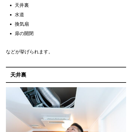
天井裏
水道
換気扇
扉の開閉
などが挙げられます。
天井裏