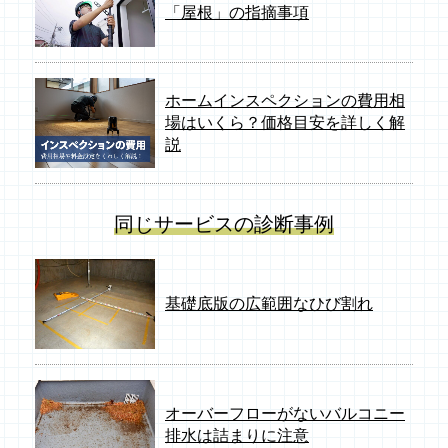
「屋根」の指摘事項
ホームインスペクションの費用相
場はいくら？価格目安を詳しく解
説
同じサービスの診断事例
基礎底版の広範囲なひび割れ
オーバーフローがないバルコニー
排水は詰まりに注意