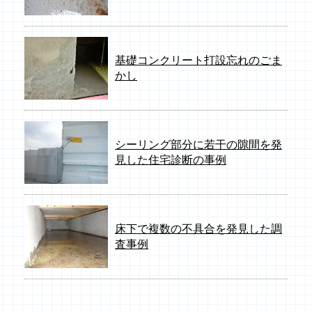
基礎コンクリート打設忘れのごま
かし
シーリング部分に若干の隙間を発
見した住宅診断の事例
床下で複数の不具合を発見した調
査事例