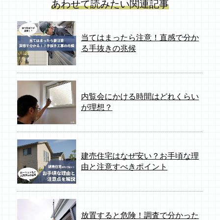
あわせて読みたい関連記事
当てはまったら注意！直感で分か
る手抜きの兆候
内覧会にかける時間はどれくらい
が理想？
建売住宅はなぜ安い？お手頃な理
由と注意すべきポイント
放置すると危険！調査で分かった