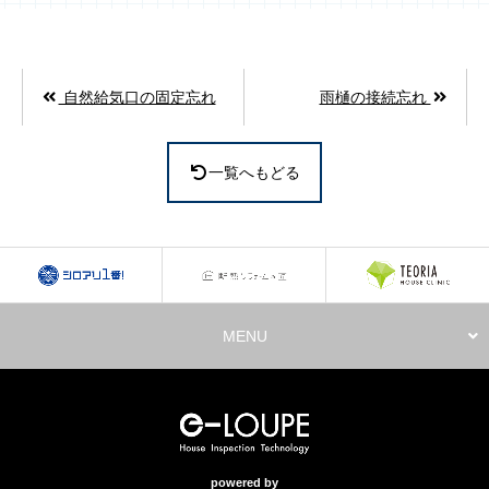
自然給気口の固定忘れ
雨樋の接続忘れ
一覧へもどる
MENU
powered by