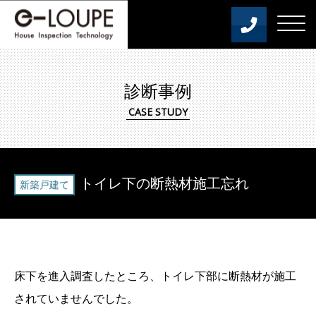
診断事例
トイレ下の断熱材施工忘れ
新築戸建て
床下を進入調査したところ、トイレ下部に断熱材が施工
されていませんでした。