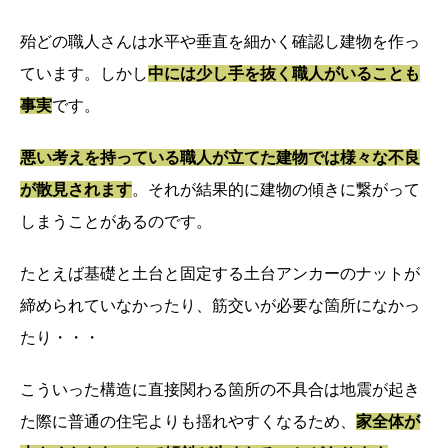
殆どの職人さんは水平や垂直を細かく確認し建物を作っ
ています。しかし
中には少し手を抜く職人がいることも
事実
です。
悪い考えを持っている職人が立てた建物では様々な不良
が散見されます
。それが結果的に建物の傾きに繋がって
しまうことがあるのです。
たとえば基礎と土台と固定する土台アンカーのナットが
締められていなかったり、筋交いが必要な箇所になかっ
たり・・・
こういった構造に直接関わる箇所の不具合は地震が起き
た際に普通の住宅よりも揺れやすくなるため、
家全体が