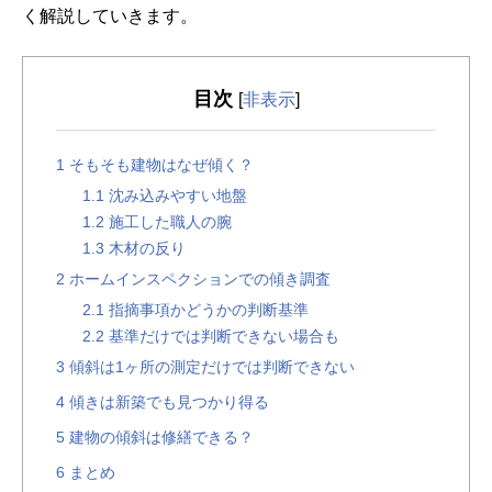
く解説していきます。
目次
[
非表示
]
1
そもそも建物はなぜ傾く？
1.1
沈み込みやすい地盤
1.2
施工した職人の腕
1.3
木材の反り
2
ホームインスペクションでの傾き調査
2.1
指摘事項かどうかの判断基準
2.2
基準だけでは判断できない場合も
3
傾斜は1ヶ所の測定だけでは判断できない
4
傾きは新築でも見つかり得る
5
建物の傾斜は修繕できる？
6
まとめ