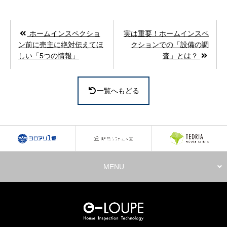
ホームインスペクショ
実は重要！ホームインスペ
ン前に売主に絶対伝えてほ
クションでの「設備の調
しい「5つの情報」
査」とは？
一覧へもどる
MENU