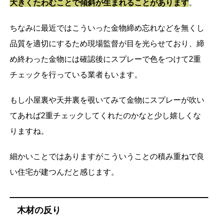
大きくたわむことで傾斜が生まれることがあります
。
ちなみに最近ではこういった金物締め忘れなどを無くし
品質を適切にするため現場監督が目を光らせており、締
め終わった金物には確認後にスプレーで色をつけて2重
チェックを行っている業者もいます。
もし小屋裏や天井裏を覗いてみて金物にスプレーが吹い
てあれば2重チェックしてくれたのかなと少し嬉しくな
りますね。
細かいことではありますがこういうことの積み重ねで良
い住宅が建つんだと感じます。
木材の反り