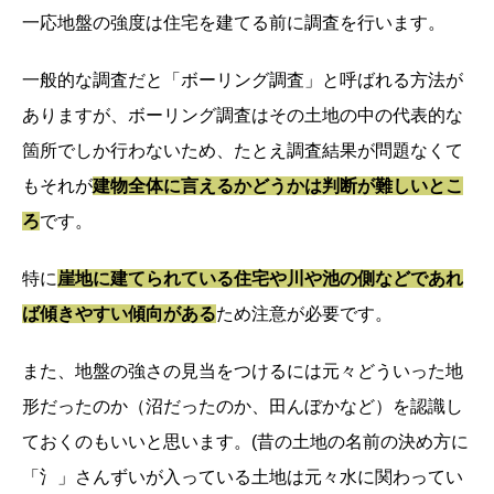
一応地盤の強度は住宅を建てる前に調査を行います。
一般的な調査だと「ボーリング調査」と呼ばれる方法が
ありますが、ボーリング調査はその土地の中の代表的な
箇所でしか行わないため、たとえ調査結果が問題なくて
もそれが
建物全体に言えるかどうかは判断が難しいとこ
ろ
です。
特に
崖地に建てられている住宅や川や池の側などであれ
ば傾きやすい傾向がある
ため注意が必要です。
また、地盤の強さの見当をつけるには元々どういった地
形だったのか（沼だったのか、田んぼかなど）を認識し
ておくのもいいと思います。(昔の土地の名前の決め方に
「氵」さんずいが入っている土地は元々水に関わってい