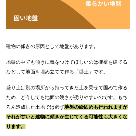
建物の傾きの原因として地盤があります。
地盤の中でも傾きに気をつけてほしいのは擁壁を建てる
などして地面を埋め立てて作る「盛土」です。
盛り土は別の場所から持ってきた土を乗せて固めて作る
ため、どうしても地面の硬さが劣りやすいのです。もち
ろん造成した土地では必ず
地盤の締固めも行われますが
それが甘いと建物に傾きが生じてくる可能性も大きくな
ります。