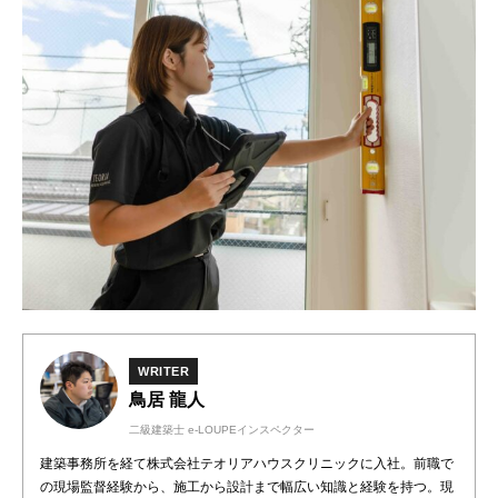
WRITER
鳥居 龍人
二級建築士 e-LOUPEインスペクター
建築事務所を経て株式会社テオリアハウスクリニックに入社。前職で
の現場監督経験から、施工から設計まで幅広い知識と経験を持つ。現