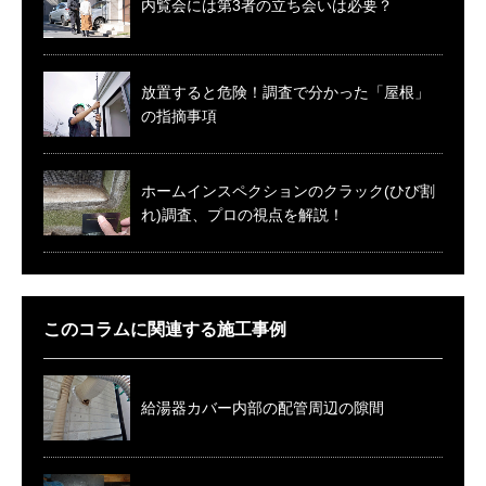
内覧会には第3者の立ち会いは必要？
放置すると危険！調査で分かった「屋根」
の指摘事項
ホームインスペクションのクラック(ひび割
れ)調査、プロの視点を解説！
このコラムに関連する施工事例
給湯器カバー内部の配管周辺の隙間