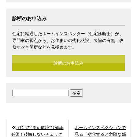
診断のお申込み
住宅に精通したホームインスペクター（住宅診断士）が、
専門家の視点から、お住まいの劣化状況、欠陥の有無、改
修すべき箇所などを見極めます。
診断のお申込み
検
索:
住宅の”周辺環境”は確認
ホームインスペクションで
必須！後悔しないチェック
見る「劣化すると危険な部