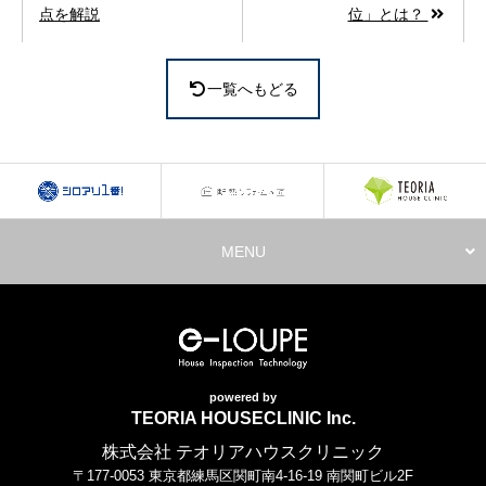
点を解説
位」とは？
一覧へもどる
MENU
powered by
TEORIA HOUSECLINIC Inc.
株式会社 テオリアハウスクリニック
〒177-0053 東京都練馬区関町南4-16-19 南関町ビル2F