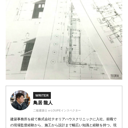
WRITER
鳥居 龍人
二級建築士 e-LOUPEインスペクター
建築事務所を経て株式会社テオリアハウスクリニックに入社。前職で
の現場監督経験から、施工から設計まで幅広い知識と経験を持つ。現