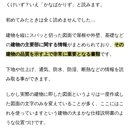
くけいず？いえ「かなばかりず」と読みます。
初めてみたときは全く読めませんでした…
建物を縦にスパッと切った図面で屋根や外壁、基礎など
の
建物の主要部に関する情報
がまとめられており、
その
建物の品質を示す上で非常に重要となる書類
です。
下地や仕上げ、通気、防水、防湿、断熱などの情報を読
み取る事ができます。
しかし実際の建物に即した図面というよりは一度作成し
た図面の文字のみを変えていることが多く、ここにはこ
れを使っていますという建物の大まかな仕様説明書のよ
うな位置づけです。