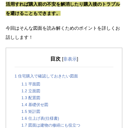
活用すれば購入前の不安を解消したり購入後のトラブル
を避けることもできます。
今回はそんな図面を読み解くためのポイントを詳しくお
話しします！
目次
[
非表示
]
1
住宅購入で確認しておきたい図面
1.1
平面図
1.2
立面図
1.3
配置図
1.4
基礎伏せ図
1.5
矩計図
1.6
仕上げ表(仕様書)
1.7
図面は建物の修繕にも役立つ