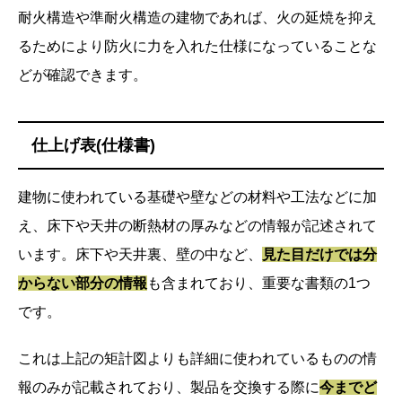
耐火構造や準耐火構造の建物であれば、火の延焼を抑え
るためにより防火に力を入れた仕様になっていることな
どが確認できます。
仕上げ表(仕様書)
建物に使われている基礎や壁などの材料や工法などに加
え、床下や天井の断熱材の厚みなどの情報が記述されて
います。床下や天井裏、壁の中など、
見た目だけでは分
からない部分の情報
も含まれており、重要な書類の1つ
です。
これは上記の矩計図よりも詳細に使われているものの情
報のみが記載されており、製品を交換する際に
今までど