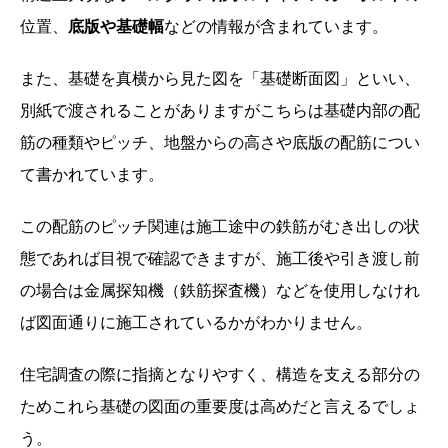
位置、
底版や基礎幅
などの情報が含まれています。
また、基礎を真横から見た図を「基礎断面図」といい、
別紙で渡されることがありますがこちらは基礎内部の配
筋の種類やピッチ、地盤からの高さや底版の配筋につい
て書かれています。
この配筋のピッチ関連は施工途中の鉄筋がむき出しの状
態であれば目視で確認できますが、施工後や引き渡し前
の場合は金属探知機（鉄筋探査機）などを使用しなけれ
ば図面通りに施工されているかがわかりません。
住宅調査の際に指摘となりやすく、構造を支える部分の
ためこれら基礎の図面の重要度は高めだと言えるでしょ
う。