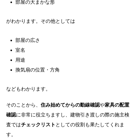
部屋の大まかな形
がわかります。その他としては
部屋の広さ
室名
用途
換気扇の位置・方角
などもわかります。
そのことから、
住み始めてからの動線確認
や
家具の配置
確認
に非常に役立ちますし、建物引き渡しの際の施主検
査では
チェックリスト
としての役割も果たしてくれま
す。