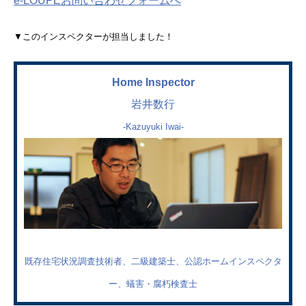
e-LOUPEお問い合わせフォームへ
▼このインスペクターが担当しました！
Home Inspector
岩井数行
-Kazuyuki Iwai-
既存住宅状況調査技術者、二級建築士、公認ホームインスペクタ
ー、蟻害・腐朽検査士