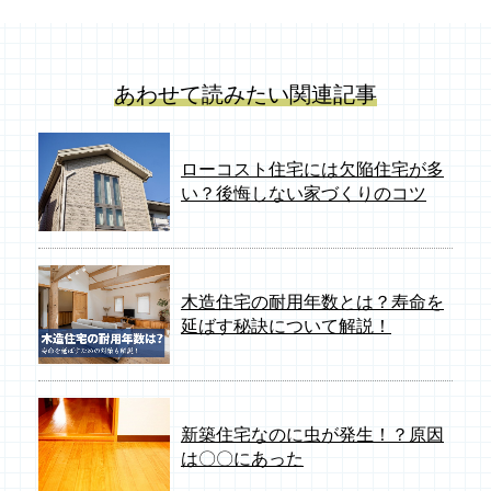
あわせて読みたい関連記事
ローコスト住宅には欠陥住宅が多
い？後悔しない家づくりのコツ
木造住宅の耐用年数とは？寿命を
延ばす秘訣について解説！
新築住宅なのに虫が発生！？原因
は〇〇にあった