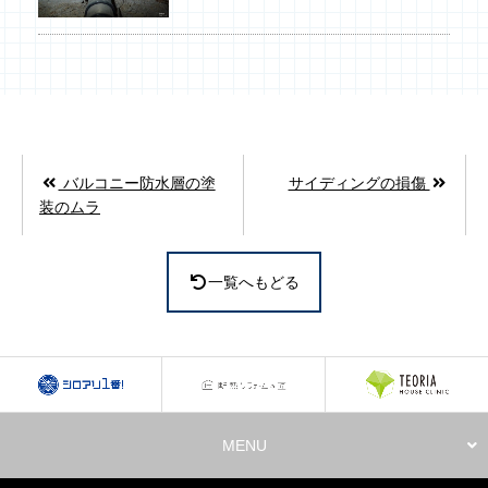
バルコニー防水層の塗
サイディングの損傷
装のムラ
一覧へもどる
MENU