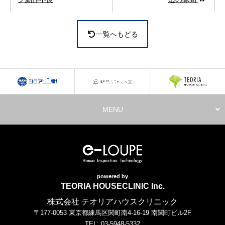
一覧へもどる
MENU
powered by
TEORIA HOUSECLINIC Inc.
株式会社 テオリアハウスクリニック
〒177-0053 東京都練馬区関町南4-16-19 南関町ビル2F
TEL: 03-5948-5332