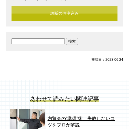
診断のお申込み
検
索:
投稿日：2023.06.24
あわせて読みたい関連記事
内覧会の”準備”術！失敗しないコ
ツをプロが解説