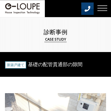
診断事例
基礎の配管貫通部の隙間
新築戸建て