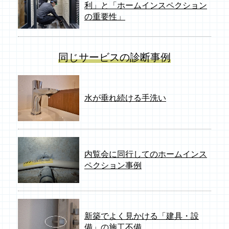
利」と「ホームインスペクション
の重要性」
同じサービスの診断事例
水が垂れ続ける手洗い
内覧会に同行してのホームインス
ペクション事例
新築でよく見かける「建具・設
備」の施工不備