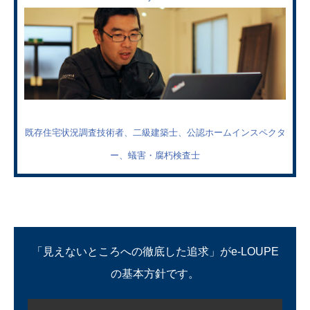
既存住宅状況調査技術者、二級建築士、公認ホームインスペクタ
ー、蟻害・腐朽検査士
「見えないところへの徹底した追求」がe-LOUPE
の基本方針です。