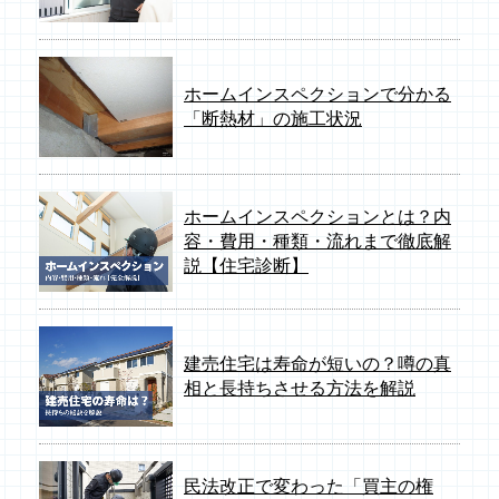
ホームインスペクションで分かる
「断熱材」の施工状況
ホームインスペクションとは？内
容・費用・種類・流れまで徹底解
説【住宅診断】
建売住宅は寿命が短いの？噂の真
相と長持ちさせる方法を解説
民法改正で変わった「買主の権