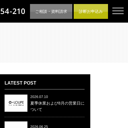
ご相談・資料請求
診断お申込み
LATEST POST
2026.07.10
夏季休業および8月の営業日に
ついて
2026.06.25