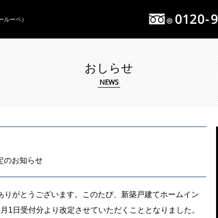
イールーペ）
おしらせ
定のお知らせ
誠にありがとうございます。このたび、新築戸建てホームイン
年4月1日受付分より改定させていただくこととなりました。