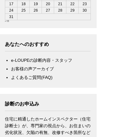
17
18
19
20
21
22
23
24
25
26
27
28
29
30
31
« 7月
あなたへのおすすめ
e-LOUPEの診断内容・スタッフ
お客様の声アーカイブ
よくあるご質問(FAQ)
診断のお申込み
住宅に精通したホームインスペクター（住宅
診断士）が、専門家の視点から、お住まいの
劣化状況、欠陥の有無、改修すべき箇所など