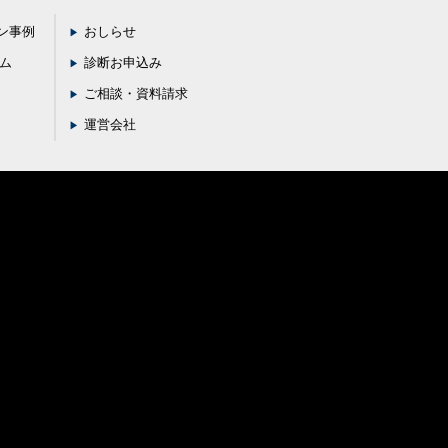
ン事例
おしらせ
ラム
診断お申込み
ご相談・資料請求
運営会社