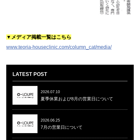
▼メディア掲載一覧はこちら
www.teoria-houseclinic.com/column_cat/media/
LATEST POST
2026.07.10
夏季休業および8月の営業日について
2026.06.25
7月の営業日について