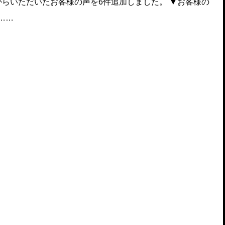
らいただいたお客様の声を6件追加しました。 ▼お客様の
e/……