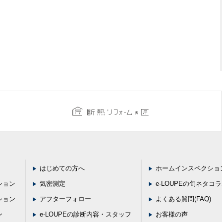
はじめての方へ
ホームインスペクショ
ション
気密測定
e-LOUPEの旬ネタコ
ション
アフターフォロー
よくある質問(FAQ)
ン
e-LOUPEの診断内容・スタッフ
お客様の声