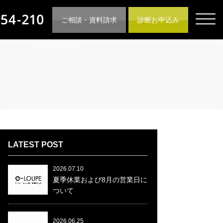
ご相談・資料請求
診断お申込み
LATEST POST
2026.07.10
夏季休業および8月の営業日に
ついて
2026.06.25