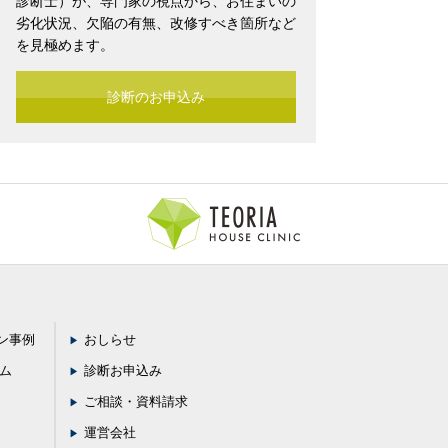
診断士）が、専門家の視点から、お住まいの
劣化状況、欠陥の有無、改修すべき箇所など
を見極めます。
診断のお申込み
ン事例
おしらせ
ラム
診断お申込み
ご相談・資料請求
運営会社