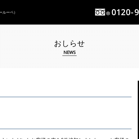
イールーペ）
おしらせ