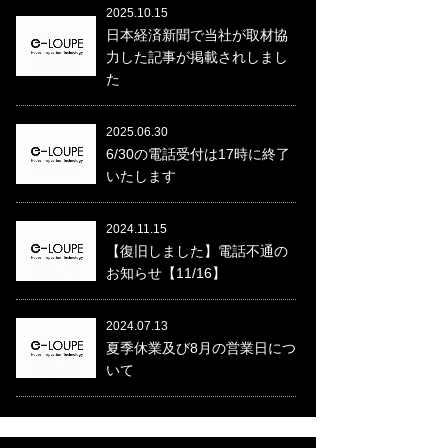
2025.10.15
日本経済新聞で当社が取材協
力した記事が掲載されしまし
た
2025.06.30
6/30の電話受付は17時に終了
いたします
2024.11.15
【復旧しました】電話不通の
お知らせ【11/16】
2024.07.13
夏季休業及び8月の営業日につ
いて