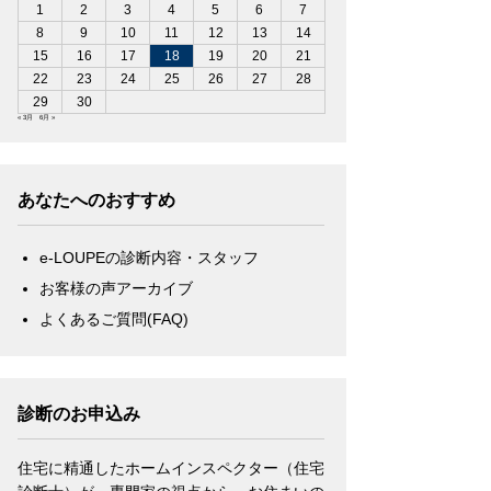
1
2
3
4
5
6
7
8
9
10
11
12
13
14
15
16
17
18
19
20
21
22
23
24
25
26
27
28
29
30
« 3月
6月 »
あなたへのおすすめ
e-LOUPEの診断内容・スタッフ
お客様の声アーカイブ
よくあるご質問(FAQ)
診断のお申込み
住宅に精通したホームインスペクター（住宅